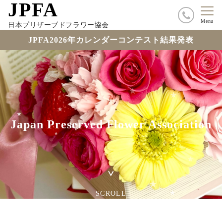
JPFA
Menu
日本プリザーブドフラワー協会
JPFA2026年カレンダーコンテスト結果発表
Japan Preserved Flower Association
SCROLL