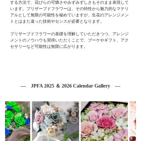
する方法で、花びらの可憐さやみずみずしさもそのまま表現して
います。プリザーブドフラワーは、その特性から魅力的なマテリ
アルとして無限の可能性を秘めていますが、生花のアレンジメン
トとはまた違った技術やセンスが必要となります。
プリザーブドフラワーの基礎を理解していただきつつ、アレンジ
メントのノウハウも習得いただくことで、ブーケやギフト、アク
セサリーなど可能性は無限に広がります。
― JPFA 2025 ＆ 2026 Calendar Gallery —