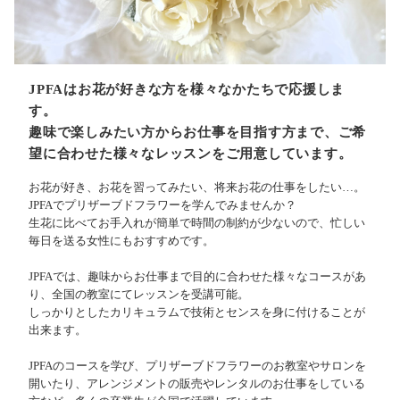
JPFAはお花が好きな方を様々なかたちで応援しま
す。
趣味で楽しみたい方からお仕事を目指す方まで、ご希
望に合わせた様々なレッスンをご用意しています。
お花が好き、お花を習ってみたい、将来お花の仕事をしたい…。
JPFAでプリザーブドフラワーを学んでみませんか？
生花に比べてお手入れが簡単で時間の制約が少ないので、忙しい
毎日を送る女性にもおすすめです。
JPFAでは、趣味からお仕事まで目的に合わせた様々なコースがあ
り、全国の教室にてレッスンを受講可能。
しっかりとしたカリキュラムで技術とセンスを身に付けることが
出来ます。
JPFAのコースを学び、プリザーブドフラワーのお教室やサロンを
開いたり、アレンジメントの販売やレンタルのお仕事をしている