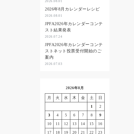
2026.08.01
2026年8月カレンダーレシピ
2026.08.01
JPFA2026年カレンダーコンテ
スト結果発表
2026.07.24
JPFA2026年カレンダーコンテ
ストネット投票受付開始のご
案内
2026.07.03
2026年8月
月
火
水
木
金
土
日
1
2
3
4
5
6
7
8
9
10
11
12
13
14
15
16
17
18
19
20
21
22
23