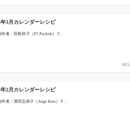
25年3月カレンダーレシピ
制作者：田島裕子（P3 Puckish） F...
2025
25年2月カレンダーレシピ
制作者：濱田志保子（Ange Rose） F...