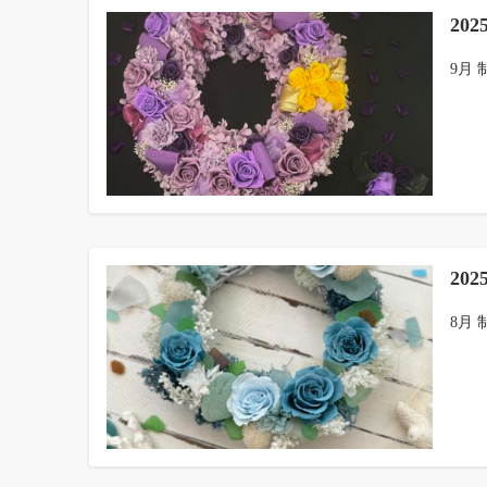
20
9月 
20
8月 制