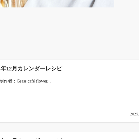
25年12月カレンダーレシピ
制作者：Grass café flower...
2025