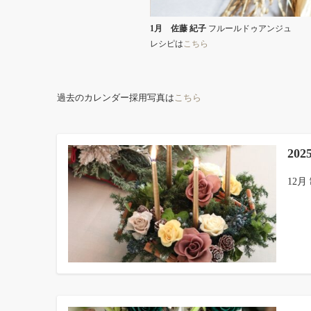
1月 佐藤 紀子
フルールドゥアンジュ
レシピは
こちら
過去のカレンダー採用写真は
こちら
20
12月 