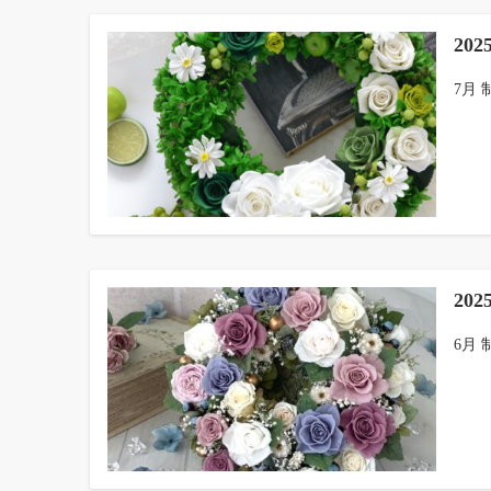
20
7月 
20
6月 