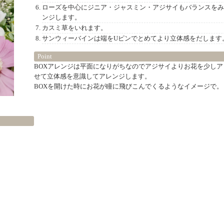
ローズを中心にジニア・ジャスミン・アジサイもバランスを
ンジします。
カスミ草をいれます。
サンウィーバインは端をUピンでとめてより立体感をだします
Point
BOXアレンジは平面になりがちなのでアジサイよりお花を少しア
せて立体感を意識してアレンジします。
BOXを開けた時にお花が瞳に飛びこんでくるようなイメージで。