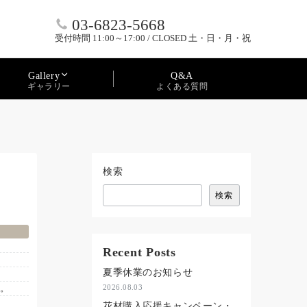
03-6823-5668
受付時間 11:00～17:00 / CLOSED 土・日・月・祝
Q&A
Gallery
よくある質問
ギャラリー
検索
検索
Recent Posts
夏季休業のお知らせ
す。
2026.08.03
花材購入応援キャンペーン・