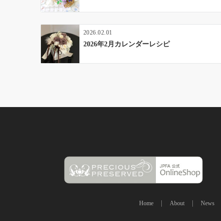
2026.02.01
2026年2月カレンダーレシピ
Home
About
News