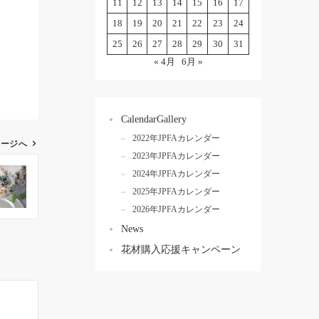
11
12
13
14
15
16
17
18
19
20
21
22
23
24
25
26
27
28
29
30
31
« 4月
6月 »
CalendarGallery
2022年JPFAカレンダー
ページへ
2023年JPFAカレンダー
2024年JPFAカレンダー
2025年JPFAカレンダー
2026年JPFAカレンダー
News
花材購入応援キャンペーン