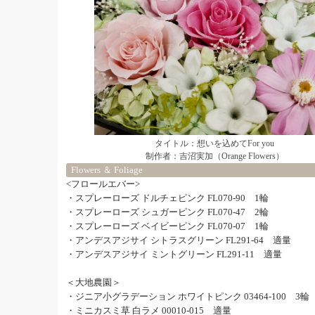
タイトル：想いを込めてFor you
制作者：吉沼実加（Orange Flowers）
Flowers ＆ Foliage
<フロールエバー>
・スプレーローズ ドルチェピンク FL070-90 1輪
・スプレーローズ シュガーピンク FL070-47 2輪
・スプレーローズ ベイビーピンク FL070-07 1輪
・アンデスアジサイ シトラスグリーン FL291-64 適量
・アンデスアジサイ ミントグリーン FL291-11 適量
＜大地農園＞
・ジニア小グラデーション ホワイトピンク 03464-100 3輪
・ミニカスミ草 白ラメ 00010-015 適量