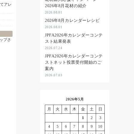
みてアレ
2026年8月花材の紹介
2026.08.01
2026年8月カレンダーレシピ
。
2026.08.01
JPFA2026年カレンダーコンテ
ップさ
スト結果発表
2026.07.24
JPFA2026年カレンダーコンテ
ストネット投票受付開始のご
案内
2026.07.03
2026年5月
月
火
水
木
金
土
日
1
2
3
4
5
6
7
8
9
10