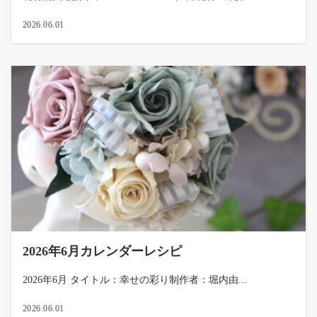
2026.06.01
2026年6月カレンダーレシピ
2026年6月 タイトル：幸せの彩り制作者：堀内由...
2026.06.01