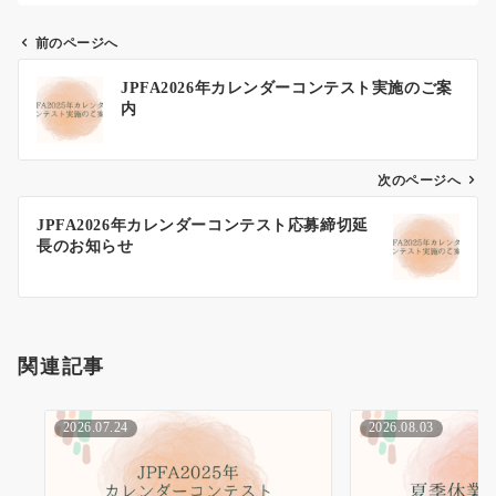
前のページへ
投
JPFA2026年カレンダーコンテスト実施のご案
稿
内
ナ
ビ
ゲ
次のページへ
ー
JPFA2026年カレンダーコンテスト応募締切延
シ
長のお知らせ
ョ
ン
関連記事
2026.07.24
2026.08.03