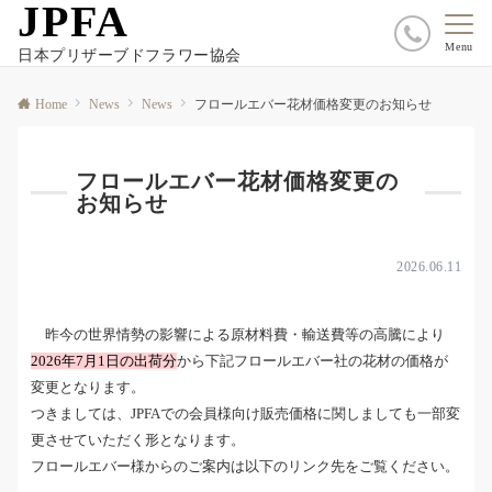
JPFA
Menu
日本プリザーブドフラワー協会
Home
News
News
フロールエバー花材価格変更のお知らせ
フロールエバー花材価格変更の
お知らせ
2026.06.11
昨今の世界情勢の影響による原材料費・輸送費等の高騰により
2026年7月1日の出荷分
から下記フロールエバー社の花材の価格が
変更となります。
つきましては、JPFAでの会員様向け販売価格に関しましても一部変
更させていただく形となります。
フロールエバー様からのご案内は以下のリンク先をご覧ください。