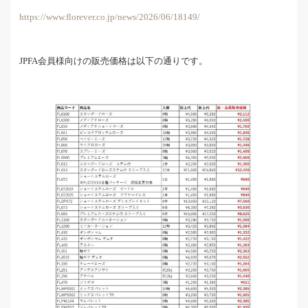
https://www.florever.co.jp/news/2026/06/18149/
JPFA会員様向けの販売価格は以下の通りです。