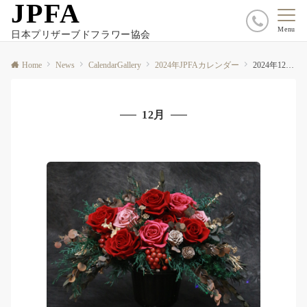
JPFA
Menu
日本プリザーブドフラワー協会
Home
News
CalendarGallery
2024年JPFAカレンダー
2024年12月カレンダーレシピ
12月