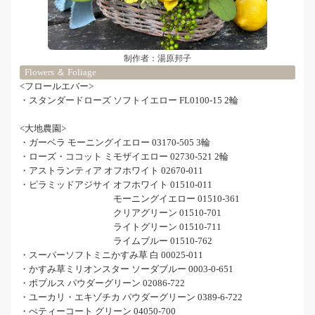
制作者：湯原邦子
Flowers ＆ Foliage
<フロールエバー>
・スタンダードローズ ソフトイエロー FL0100-15 2輪
<大地農園>
・ガーベラ モーニングイエロー 03170-505 3輪
・ローズ・ココット ミモザイエロー 02730-521 2輪
・アストランティア オフホワイト 02670-011
・ピラミッドアジサイ オフホワイト 01510-011
モーニングイエロー 01510-361
クリアグリーン 01510-701
ライトグリーン 01510-711
ライムブルー 01510-762
・スーパーソフトミニかすみ草 白 00025-011
・かすみ草ミリオンスター ソーダブルー 0003-0-651
・ポプルス パウダーグリーン 02086-722
・ユーカリ・エキゾチカ パウダーグリーン 0389-6-722
・ぺティーコート グリーン 04050-700