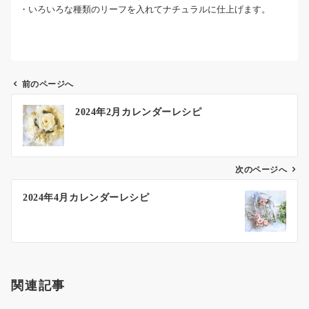
・いろいろな種類のリーフを入れてナチュラルに仕上げます。
前のページへ
投
2024年2月カレンダーレシピ
稿
ナ
ビ
ゲ
次のページへ
ー
2024年4月カレンダーレシピ
シ
ョ
ン
関連記事