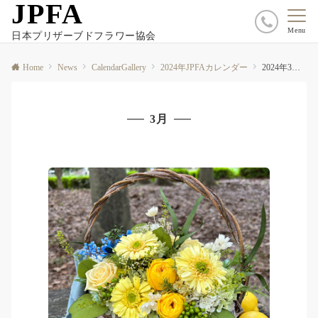
JPFA
Menu
日本プリザーブドフラワー協会
Home
News
CalendarGallery
2024年JPFAカレンダー
2024年3月カレンダーレシピ
3月