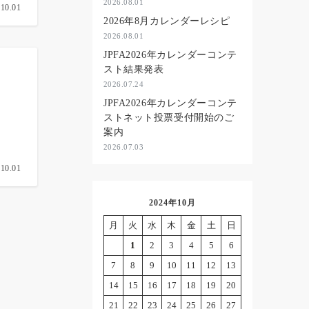
2026.08.01
.10.01
2026年8月カレンダーレシピ
2026.08.01
JPFA2026年カレンダーコンテ
スト結果発表
2026.07.24
JPFA2026年カレンダーコンテ
ストネット投票受付開始のご
案内
2026.07.03
.10.01
2024年10月
月
火
水
木
金
土
日
1
2
3
4
5
6
7
8
9
10
11
12
13
14
15
16
17
18
19
20
21
22
23
24
25
26
27