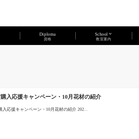
Diploma
School
資格
金
教室案内
材購入応援キャンペーン・10月花材の紹介
入応援キャンペーン・10月花材の紹介 202...