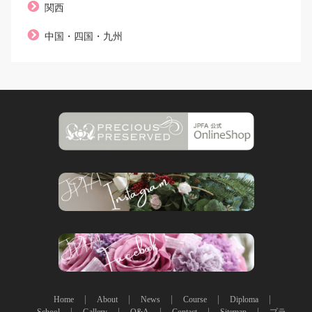
関西
中国・四国・九州
Home
About
News
Course
Diploma