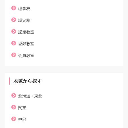
理事校
認定校
認定教室
登録教室
会員教室
地域から探す
北海道・東北
関東
中部