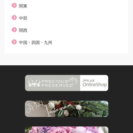
関東
中部
関西
中国・四国・九州