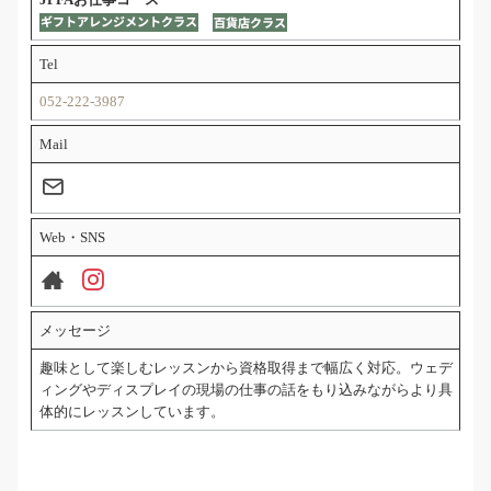
Tel
052-222-3987
Mail
Web・SNS
メッセージ
趣味として楽しむレッスンから資格取得まで幅広く対応。ウェデ
ィングやディスプレイの現場の仕事の話をもり込みながらより具
体的にレッスンしています。