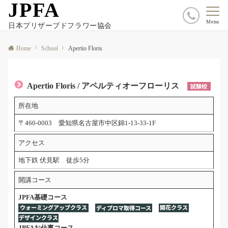
JPFA
Menu
日本プリザーブドフラワー協会
Home
School
Apertio Floris
Apertio Floris
/ アペルティオーフローリス
所在地
〒460-0003 愛知県名古屋市中区錦1-13-33-1F
アクセス
地下鉄 伏見駅 徒歩5分
開講コース
JPFA基礎コース
JPFAお仕事コース