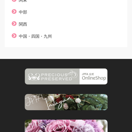
関東
中部
関西
中国・四国・九州