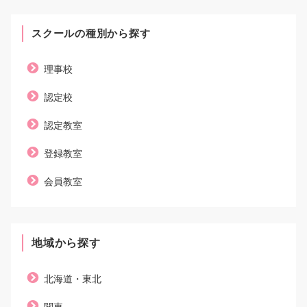
スクールの種別から探す
理事校
認定校
認定教室
登録教室
会員教室
地域から探す
北海道・東北