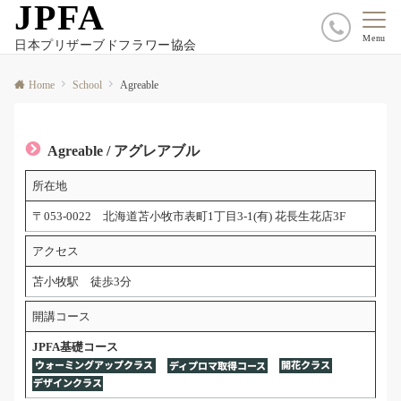
JPFA
Menu
日本プリザーブドフラワー協会
Home
School
Agreable
Agreable
/ アグレアブル
所在地
〒053-0022 北海道苫小牧市表町1丁目3-1(有) 花長生花店3F
アクセス
苫小牧駅 徒歩3分
開講コース
JPFA基礎コース