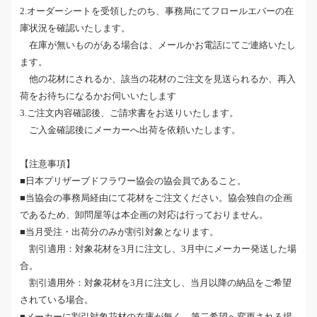
2.オーダーシートを受領したのち、事務局にてフロールエバーの在
庫状況を確認いたします。
在庫が無いものがある場合は、メールかお電話にてご連絡いたし
ます。
他の花材にされるか、該当の花材のご注文を見送られるか、再入
荷をお待ちになるかお伺いいたします
3.ご注文内容確認後、ご請求書をお送りいたします。
ご入金確認後にメーカーへ出荷を依頼いたします。
【注意事項】
■日本プリザーブドフラワー協会の協会員であること。
■当協会の事務局経由にて花材をご注文ください。協会独自の企画
であるため、卸問屋等は本企画の対応は行っておりません。
■当月受注・出荷分のみが割引対象となります。
割引適用：対象花材を3月に注文し、3月中にメーカー発送した場
合。
割引適用外：対象花材を3月に注文し、当月以降の納品をご希望
されている場合。
■メーカーに割引対象花材の在庫が無く、第二希望へ変更される場