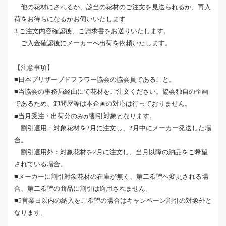
他の花材にされるか、該当の花材のご注文を見送られるか、再入
荷をお待ちになるかお伺いいたします
3.ご注文内容確認後、ご請求書をお送りいたします。
ご入金確認後にメーカーへ出荷を依頼いたします。
【注意事項】
■日本プリザーブドフラワー協会の協会員であること。
■当協会の事務局経由にて花材をご注文ください。協会独自の企画
であるため、卸問屋等は本企画の対応は行っておりません。
■当月受注・出荷分のみが割引対象となります。
割引適用：対象花材を2月に注文し、2月中にメーカー発送した場
合。
割引適用外：対象花材を2月に注文し、当月以降の納品をご希望
されている場合。
■メーカーに割引対象花材の在庫が無く、第二希望へ変更される場
合、第二希望の商品に割引は適用されません。
■5営業日以内の納入をご希望の場合はキャンペーン割引の対象外と
なります。